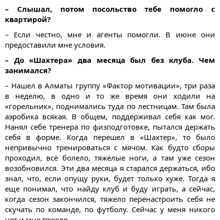
– Слышал, потом посольство тебе помогло с
квартирой?
– Если честно, мне и агенты помогли. В июне они
предоставили мне условия.
– До «Шахтера» два месяца был без клуба. Чем
занимался?
– Нашел в Алматы группу «Фактор мотивации», три раза
в неделю, в одно и то же время они ходили на
«горельник», поднимались туда по лестницам. Там была
аэробика всякая. В общем, поддерживал себя как мог.
Нанял себе тренера по физподготовке, пытался держать
себя в форме. Когда перешел в «Шахтер», то было
непривычно тренироваться с мячом. Как будто сборы
проходил, всё болело, тяжёлые ноги, а там уже сезон
возобновился. Эти два месяца я старался держаться, ибо
знал, что, если опущу руки, будет только хуже. Тогда я
еще понимал, что найду клуб и буду играть, а сейчас,
когда сезон закончился, тяжело перенастроить себя не
скучать по команде, по футболу. Сейчас у меня никого
нет и мне тяжело.