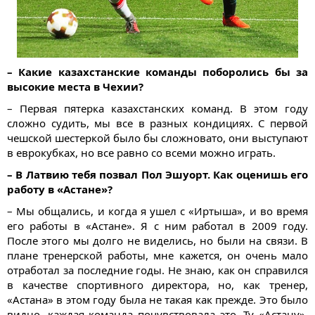
– Какие казахстанские команды поборолись бы за
высокие места в Чехии?
– Первая пятерка казахстанских команд. В этом году
сложно судить, мы все в разных кондициях. С первой
чешской шестеркой было бы сложновато, они выступают
в еврокубках, но все равно со всеми можно играть.
– В Латвию тебя позвал Пол Эшуорт. Как оценишь его
работу в «Астане»?
– Мы общались, и когда я ушел с «Иртыша», и во время
его работы в «Астане». Я с ним работал в 2009 году.
После этого мы долго не виделись, но были на связи. В
плане тренерской работы, мне кажется, он очень мало
отработал за последние годы. Не знаю, как он справился
в качестве спортивного директора, но, как тренер,
«Астана» в этом году была не такая как прежде. Это было
видно, каждая команда почувствовала это. Ту «Астану»,