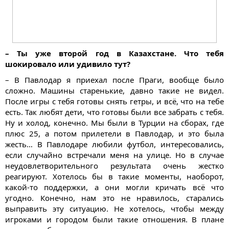
– Ты уже второй год в Казахстане. Что тебя
шокировало или удивило тут?
– В Павлодар я приехал после Праги, вообще было
сложно. Машины старенькие, давно такие не видел.
После игры с тебя готовы снять гетры, и всё, что на тебе
есть. Так любят дети, что готовы были все забрать с тебя.
Ну и холод, конечно. Мы были в Турции на сборах, где
плюс 25, а потом прилетели в Павлодар, и это была
жесть… В Павлодаре любили футбол, интересовались,
если случайно встречали меня на улице. Но в случае
неудовлетворительного результата очень жестко
реагируют. Хотелось бы в такие моменты, наоборот,
какой-то поддержки, а они могли кричать всё что
угодно. Конечно, нам это не нравилось, старались
выправить эту ситуацию. Не хотелось, чтобы между
игроками и городом были такие отношения. В плане