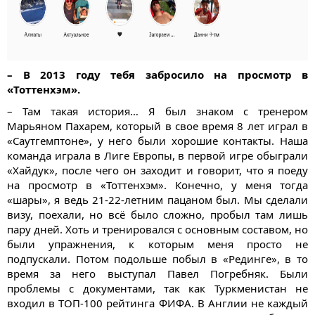
– В 2013 году тебя забросило на просмотр в
«Тоттенхэм».
– Там такая история… Я был знаком с тренером
Марьяном Пахарем, который в свое время 8 лет играл в
«Саутгемптоне», у него были хорошие контакты. Наша
команда играла в Лиге Европы, в первой игре обыграли
«Хайдук», после чего он заходит и говорит, что я поеду
на просмотр в «Тоттенхэм». Конечно, у меня тогда
«шары», я ведь 21-22-летним пацаном был. Мы сделали
визу, поехали, но всё было сложно, пробыл там лишь
пару дней. Хоть и тренировался с основным составом, но
были упражнения, к которым меня просто не
подпускали. Потом подольше побыл в «Рединге», в то
время за него выступал Павел Погребняк. Были
проблемы с документами, так как Туркменистан не
входил в ТОП-100 рейтинга ФИФА. В Англии не каждый