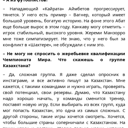
– Нападающий «Кайрата» Аймбетов прогрессирует,
тянется. У него есть пример – Вагнер, который имеет
большой уровень, богатую историю. На фоне этого Абат
еще больше вырос в этом году. Канкаву могу отметить –
игрок стабильный, высокого уровня. Жереми Манзорро
мне тоже симпатизирует. Не знаю, что у него был за
конфликт в «Шахтере», не обсуждали с ним это.
– Не могу не спросить о жеребьевке квалификации
Чемпионата Мира. Что скажешь о группе
Казахстана?
– Да, сложная группа. Я даже сделал опросник в
инстаграме, и все активно пишут за Казахстан. Мне
кажется, с такими командами и нужно играть, проверять
свой потенциал, свои резервы. Думаю, что Казахстану
надо хорошо начать, у команды сменится тренер,
поставят новую игру. Если выбирать из всех групп, куда
мог попасть Казахстан, это одна из самых сложных. С
другой стороны, такие игры хочется смотреть. Хочется,
чтобы большие страны соперничали с Казахстаном. На