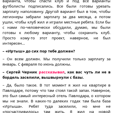
варианта, чтобы спасти клуб и под все варианты
футболисты подписались. Все были готовы урезать
зарплату наполовину. Другой вариант был в том, чтобы
легионеры забрали зарплату за два месяца, а потом
ушли, чтобы клуб жил и играли местные ребята. Если бы
с нами по-человечески обсудили, думаю, мы были
готовы к любому варианту, чтобы сохранить клуб.
Просто кому-то этот проект, наверное, не был
интересен...
– «Иртыш» до сих пор тебе должен?
– Он всем должен. Мы получили только зарплату за
январь. С февраля по июнь должны.
– Сергей Черник
рассказывал
, как вас чуть ли не в
бордель заселили, вышвырнули с базы.
– Да, было такое. В тот момент я жил на квартире в
Павлодаре, потому что там стоял такой запах. Наверное,
это был самый интересный отель Павлодара, о котором
мы не знали. В каких-то далеких годах там была база
«Иртыша». Ребят туда заселили, но мне не
«посчастливилось» там жить. Я жил на новой