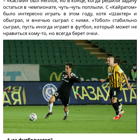
– «Каспий» был неплох, но в конце, когда решили задачу
остаться в чемпионате, чуть-чуть поплыли. С «Кайратом»
было интересно играть в этом году, хотя «Шахтер» и
обыграл, и вничью сыграл с ними. «Тобол» стабильно
сыграл, пусть иногда играет в футбол, который может не
нравиться кому-то, но всегда берет очки.
– А из футболистов?