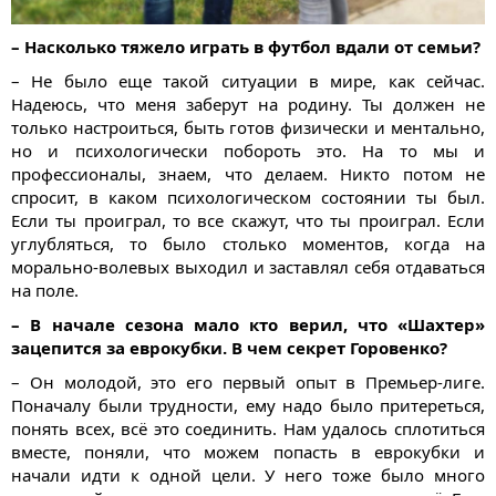
– Насколько тяжело играть в футбол вдали от семьи?
– Не было еще такой ситуации в мире, как сейчас.
Надеюсь, что меня заберут на родину. Ты должен не
только настроиться, быть готов физически и ментально,
но и психологически побороть это. На то мы и
профессионалы, знаем, что делаем. Никто потом не
спросит, в каком психологическом состоянии ты был.
Если ты проиграл, то все скажут, что ты проиграл. Если
углубляться, то было столько моментов, когда на
морально-волевых выходил и заставлял себя отдаваться
на поле.
– В начале сезона мало кто верил, что «Шахтер»
зацепится за еврокубки. В чем секрет Горовенко?
– Он молодой, это его первый опыт в Премьер-лиге.
Поначалу были трудности, ему надо было притереться,
понять всех, всё это соединить. Нам удалось сплотиться
вместе, поняли, что можем попасть в еврокубки и
начали идти к одной цели. У него тоже было много