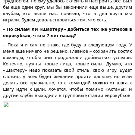
трудностей, но ему удалось склеить и настроить всё. Был
бы еще один круг, мы бы закончили еще выше. Другим
клубам, кто выше нас, повезло, что в два круга мы
играли. Будем довольствоваться тем, что есть.
– По силам ли «Шахтеру» добиться тех же успехов в
еврокубках, что и 7 лет назад?
– Пока я и сам не знаю, где буду в следующем году. У
меня еще ничего не решено. Главное – сохранить костяк
команды, чтобы они продолжали добиваться успехов.
Конечно, нужны новые лица, новые силы. Думаю, что
«Шахтеру» надо показать свой стиль, свою игру. Будет
сложно, у всех будет желание пройти дальше, но если
делать все правильно, то с командой можно от шага к
шагу идти к цели. Хочется, чтобы помимо «Астаны» и
другие клубы выходили в групповые стадии еврокубков.