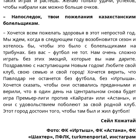
таких играх и растешь. Желаю только удачи, успехов,
чтобы набрали как можно больше очков.
– Напоследок, твои пожелания казахстанским
болельщикам.
– Хочется всем пожелать здоровья в этот непростой год.
Мы ждем, когда в следующем году возобновится сезон и
хотелось бы, чтобы это было с болельщиками на
трибунах. Без вас – футбол не тот. Нам очень сложно
играть без этих эмоций, которые вы нам дарите.
Поздравляю с наступающим Новым годом! Любите свой
клуб, свою семью и свой город! Хочется верить, что
Павлодар не останется без футбола, без «Иртыша».
Хочется сказать, чтобы они оставались преданными и
верили, что в один день на Центральном снова будет
игра Премьер-лиги против «Кайрата» или «Астаны», и
они с удовольствием поболеют за свой родной клуб.
Этот город достоин того, чтобы там был и жил футбол!
Сейл Кожатай
Фото: ФК «Иртыш», ФК «Астана», ФК
«Шахтер», ПФЛК, turkmenportal, инстаграм