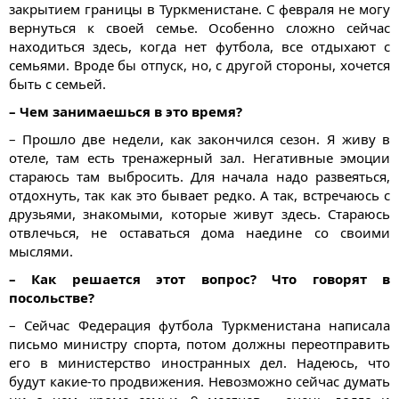
закрытием границы в Туркменистане. С февраля не могу
вернуться к своей семье. Особенно сложно сейчас
находиться здесь, когда нет футбола, все отдыхают с
семьями. Вроде бы отпуск, но, с другой стороны, хочется
быть с семьей.
– Чем занимаешься в это время?
– Прошло две недели, как закончился сезон. Я живу в
отеле, там есть тренажерный зал. Негативные эмоции
стараюсь там выбросить. Для начала надо развеяться,
отдохнуть, так как это бывает редко. А так, встречаюсь с
друзьями, знакомыми, которые живут здесь. Стараюсь
отвлечься, не оставаться дома наедине со своими
мыслями.
– Как решается этот вопрос? Что говорят в
посольстве?
– Сейчас Федерация футбола Туркменистана написала
письмо министру спорта, потом должны переотправить
его в министерство иностранных дел. Надеюсь, что
будут какие-то продвижения. Невозможно сейчас думать