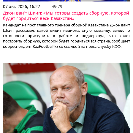
07 авг. 2026, 16:27
79
Джон ван’т Шкип: «Мы готовы создать сборную, которой
будет гордиться весь Казахстан»
Кандидат на пост главного тренера сборной Казахстана Джон ван’т
Шкип рассказал, какой видит национальную команду, заявил о
готовности приступить к работе и подчеркнул, что хочет
построить сборную, которой будет гордиться вся страна, сообщает
корреспондент KazFootball.kz со ссылкой на пресс-службу КФФ: