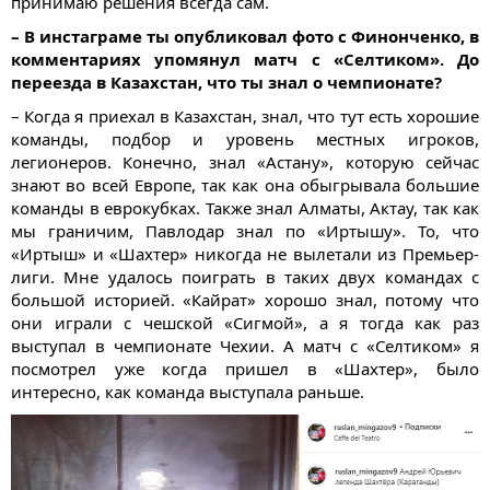
принимаю решения всегда сам.
– В инстаграме ты опубликовал фото с Финонченко, в
комментариях упомянул матч с «Селтиком». До
переезда в Казахстан, что ты знал о чемпионате?
– Когда я приехал в Казахстан, знал, что тут есть хорошие
команды, подбор и уровень местных игроков,
легионеров. Конечно, знал «Астану», которую сейчас
знают во всей Европе, так как она обыгрывала большие
команды в еврокубках. Также знал Алматы, Актау, так как
мы граничим, Павлодар знал по «Иртышу». То, что
«Иртыш» и «Шахтер» никогда не вылетали из Премьер-
лиги. Мне удалось поиграть в таких двух командах с
большой историей. «Кайрат» хорошо знал, потому что
они играли с чешской «Сигмой», а я тогда как раз
выступал в чемпионате Чехии. А матч с «Селтиком» я
посмотрел уже когда пришел в «Шахтер», было
интересно, как команда выступала раньше.