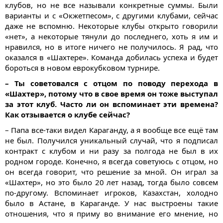
клубов, но не все называли конкретные суммы. Были
варианты и с «Окжетпесом», с другими клубами, сейчас
даже не вспомню. Некоторые клубы открыто говорили
«нет», а некоторые тянули до последнего, хоть я им и
нравился, но в итоге ничего не получилось. Я рад, что
оказался в «Шахтере». Команда добилась успеха и будет
бороться в новом еврокубковом турнире.
– Ты советовался с отцом по поводу перехода в
«Шахтер», потому что в свое время он тоже выступал
за этот клуб. Часто ли он вспоминает эти времена?
Как отзывается о клубе сейчас?
– Папа все-таки видел Караганду, а я вообще все ещё там
не был. Получился уникальный случай, что я подписал
контракт с клубом и ни разу за полгода не был в их
родном городе. Конечно, я всегда советуюсь с отцом, но
он всегда говорит, что решение за мной. Он играл за
«Шахтер», но это было 20 лет назад, тогда было совсем
по-другому. Вспоминает игроков, Казахстан, холодно
было в Астане, в Караганде. У нас выстроены такие
отношения, что я приму во внимание его мнение, но