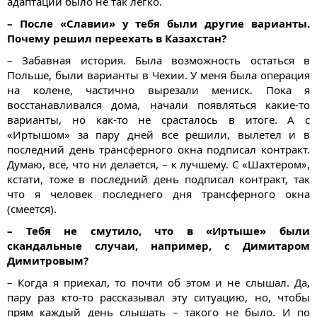
адаптации было не так легко.
– После «Славии» у тебя были другие варианты.
Почему решил переехать в Казахстан?
– Забавная история. Была возможность остаться в
Польше, были варианты в Чехии. У меня была операция
на колене, частично вырезали мениск. Пока я
восстанавливался дома, начали появляться какие-то
варианты, но как-то не срасталось в итоге. А с
«Иртышом» за пару дней все решили, вылетел и в
последний день трансферного окна подписал контракт.
Думаю, всё, что ни делается, – к лучшему. С «Шахтером»,
кстати, тоже в последний день подписал контракт, так
что я человек последнего дня трансферного окна
(смеется).
– Тебя не смутило, что в «Иртыше» были
скандальные случаи, например, с Димитаром
Димитровым?
– Когда я приехал, то почти об этом и не слышал. Да,
пару раз кто-то рассказывал эту ситуацию, но, чтобы
прям каждый день слышать – такого не было. И по