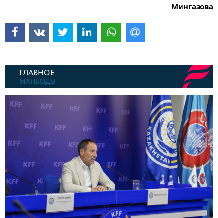
Мингазова
ГЛАВНОЕ
МАҢЫЗДЫ