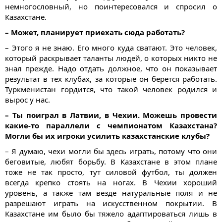
немногословный, но поинтересовался и спросил о
Казахстане.
– Может, планирует приехать сюда работать?
– Этого я не знаю. Его много куда сватают. Это человек,
который раскрывает таланты людей, о которых никто не
знал прежде. Надо отдать должное, что он показывает
результат в тех клубах, за которые он берется работать.
Туркменистан гордится, что такой человек родился и
вырос у нас.
– Ты поиграл в Латвии, в Чехии. Можешь провести
какие-то параллели с чемпионатом Казахстана?
Могли бы их игроки усилить казахстанские клубы?
– Я думаю, чехи могли бы здесь играть, потому что они
беговитые, любят борьбу. В Казахстане в этом плане
тоже не так просто, тут силовой футбол, ты должен
всегда крепко стоять на ногах. В Чехии хороший
уровень, а также там везде натуральные поля и не
разрешают играть на искусственном покрытии. В
Казахстане им было бы тяжело адаптироваться лишь в