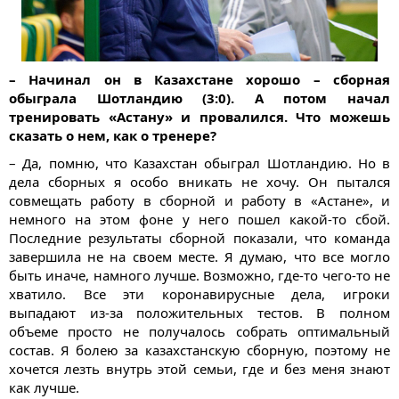
– Начинал он в Казахстане хорошо – сборная
обыграла Шотландию (3:0). А потом начал
тренировать «Астану» и провалился. Что можешь
сказать о нем, как о тренере?
– Да, помню, что Казахстан обыграл Шотландию. Но в
дела сборных я особо вникать не хочу. Он пытался
совмещать работу в сборной и работу в «Астане», и
немного на этом фоне у него пошел какой-то сбой.
Последние результаты сборной показали, что команда
завершила не на своем месте. Я думаю, что все могло
быть иначе, намного лучше. Возможно, где-то чего-то не
хватило. Все эти коронавирусные дела, игроки
выпадают из-за положительных тестов. В полном
объеме просто не получалось собрать оптимальный
состав. Я болею за казахстанскую сборную, поэтому не
хочется лезть внутрь этой семьи, где и без меня знают
как лучше.