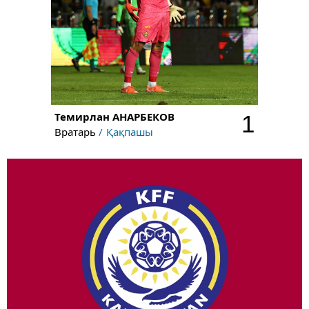
Темирлан
АНАРБЕКОВ
1
Вратарь
Қақпашы