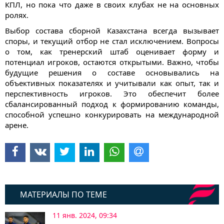
КПЛ, но пока что даже в своих клубах не на основных
ролях.
Выбор состава сборной Казахстана всегда вызывает
споры, и текущий отбор не стал исключением. Вопросы
о том, как тренерский штаб оценивает форму и
потенциал игроков, остаются открытыми. Важно, чтобы
будущие решения о составе основывались на
объективных показателях и учитывали как опыт, так и
перспективность игроков. Это обеспечит более
сбалансированный подход к формированию команды,
способной успешно конкурировать на международной
арене.
МАТЕРИАЛЫ ПО ТЕМЕ
11 янв. 2024, 09:34