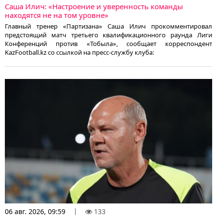
Саша Илич: «Настроение и уверенность команды
находятся не на том уровне»
Главный тренер «Партизана» Саша Илич прокомментировал
предстоящий матч третьего квалификационного раунда Лиги
Конференций против «Тобыла», сообщает корреспондент
KazFootball.kz со ссылкой на пресс-службу клуба:
06 авг. 2026, 09:59
133