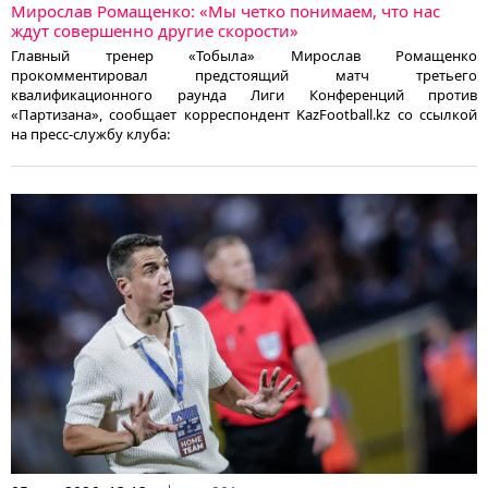
Мирослав Ромащенко: «Мы четко понимаем, что нас
ждут совершенно другие скорости»
Главный тренер «Тобыла» Мирослав Ромащенко
прокомментировал предстоящий матч третьего
квалификационного раунда Лиги Конференций против
«Партизана», сообщает корреспондент KazFootball.kz со ссылкой
на пресс-службу клуба: