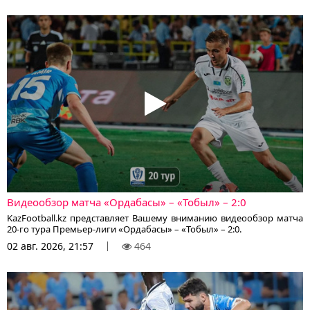
Видеообзор матча «Ордабасы» – «Тобыл» – 2:0
KazFootball.kz представляет Вашему вниманию видеообзор матча
20-го тура Премьер-лиги «Ордабасы» – «Тобыл» – 2:0.
02 авг. 2026, 21:57
464