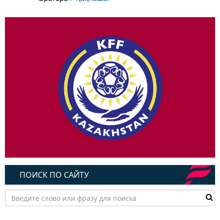
ПОИСК ПО САЙТУ