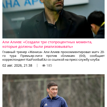
Али Алиев: «Создали три стопроцентных момента,
которые должны были реализовывать»
Главный тренер «Жениса» Али Алиев прокомментировал матч 20-
го тура Премьер-лиги против «Елимая» (0:0), сообщает
корреспондент KazFootball.kz со ссылкой на пресс-службу клуба:
02 авг. 2026, 21:38
185