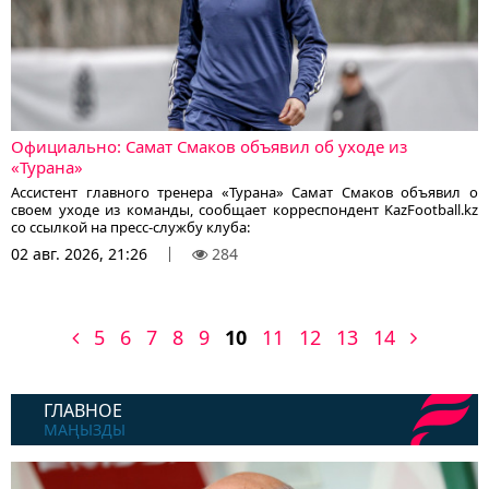
Официально: Самат Смаков объявил об уходе из
«Турана»
Ассистент главного тренера «Турана» Самат Смаков объявил о
своем уходе из команды, сообщает корреспондент KazFootball.kz
со ссылкой на пресс-службу клуба:
02 авг. 2026, 21:26
284
5
6
7
8
9
10
11
12
13
14
ГЛАВНОЕ
МАҢЫЗДЫ