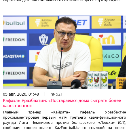
05 авг. 2026, 01:48
521
Рафаэль Уразбахтин: «Постараемся дома сыграть более
качественно»
Главный тренер «Кайрата» Рафаэль Уразбахтин
прокомментировал первый матч третьего квалификационного
раунда Лиги Чемпионов против болгарского «Левски» (0:1),
сообщает корреспондент KazFootball.kz со ссылкой на пресс-