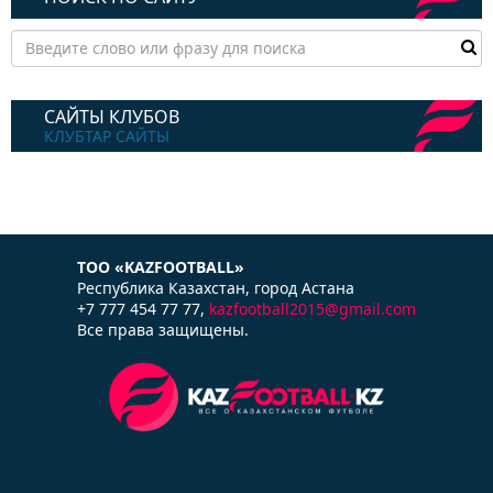
САЙТЫ КЛУБОВ
КЛУБТАР САЙТЫ
ТОО «KAZFOOTBALL»
Республика Казаxстан, город Астана
+7 777 454 77 77,
kazfootball2015@gmail.com
Все права защищены.