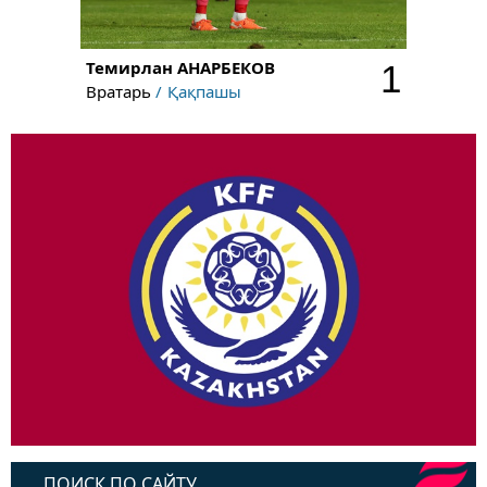
Темирлан
АНАРБЕКОВ
1
Вратарь
Қақпашы
ПОИСК ПО САЙТУ