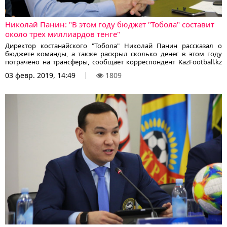
Николай Панин: "В этом году бюджет "Тобола" составит
около трех миллиардов тенге"
Директор костанайского "Тобола" Николай Панин рассказал о
бюджете команды, а также раскрыл сколько денег в этом году
потрачено на трансферы, сообщает корреспондент KazFootball.kz
со ссылкой на официальный сайт клуба:
03 февр. 2019, 14:49
1809