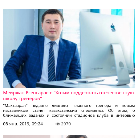
Меиржан Есенгараев: "Хотим поддержать отечественную
школу тренеров"
"Махтаарал" недавно лишился главного тренера и новым
наставником станет казахстанский специалист. Об этом, о
ближайших задачах и состоянии стадионов клуба в интервью
KazFootball.kz рассказывает директор клуба Меиржан Есенгараев.
08 янв. 2019, 09:24
2970