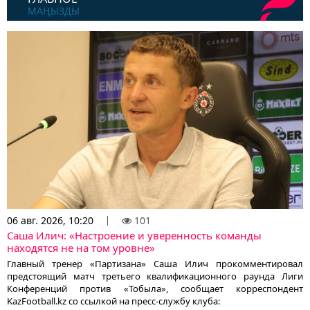
МАҢЫЗДЫ
06 авг. 2026, 10:20
101
Саша Илич: «Настроение и уверенность команды
находятся не на том уровне»
Главный тренер «Партизана» Саша Илич прокомментировал
предстоящий матч третьего квалификационного раунда Лиги
Конференций против «Тобыла», сообщает корреспондент
KazFootball.kz со ссылкой на пресс-службу клуба: