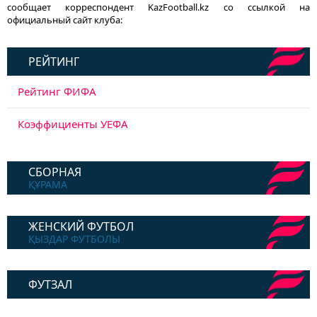
сообщает корреспондент KazFootball.kz со ссылкой на
официальный сайт клуба:
РЕЙТИНГ
Рейтинг ФИФА
Коэффициенты УЕФА
СБОРНАЯ
ҚҰРАМА
ЖЕНСКИЙ ФУТБОЛ
ҚЫЗДАР ФУТБОЛЫ
ФУТЗАЛ