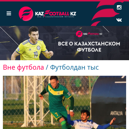
Вне футбола
/ Футболдан тыс