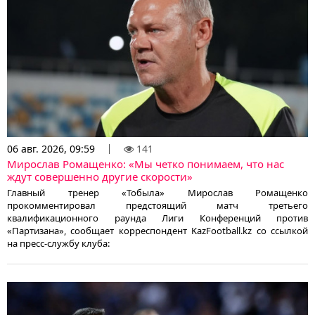
06 авг. 2026, 09:59
141
Мирослав Ромащенко: «Мы четко понимаем, что нас
ждут совершенно другие скорости»
Главный тренер «Тобыла» Мирослав Ромащенко
прокомментировал предстоящий матч третьего
квалификационного раунда Лиги Конференций против
«Партизана», сообщает корреспондент KazFootball.kz со ссылкой
на пресс-службу клуба: