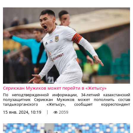
Серикжан Мужиков может перейти в «Жетысу»
По неподтвержденной информации, 34-летний казахстанский
полузащитник Серикжан Мужиков может пополнить состав
талдыкорганского «Жетысу», сообщает корреспондент
KazFootball.kz.
15 янв. 2024, 10:19
2059