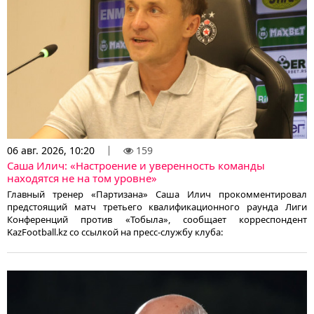
06 авг. 2026, 10:20
159
Саша Илич: «Настроение и уверенность команды
находятся не на том уровне»
Главный тренер «Партизана» Саша Илич прокомментировал
предстоящий матч третьего квалификационного раунда Лиги
Конференций против «Тобыла», сообщает корреспондент
KazFootball.kz со ссылкой на пресс-службу клуба: