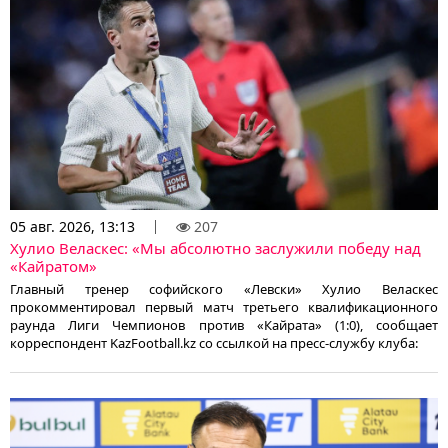
05 авг. 2026, 13:13
207
Хулио Веласкес: «Мы абсолютно заслужили победу над
«Кайратом»
Главный тренер софийского «Левски» Хулио Веласкес
прокомментировал первый матч третьего квалификационного
раунда Лиги Чемпионов против «Кайрата» (1:0), сообщает
корреспондент KazFootball.kz со ссылкой на пресс-службу клуба: