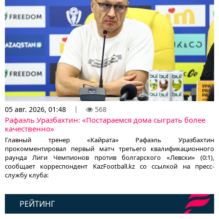
05 авг. 2026, 01:48
568
Рафаэль Уразбахтин: «Постараемся дома сыграть более
качественно»
Главный тренер «Кайрата» Рафаэль Уразбахтин
прокомментировал первый матч третьего квалификационного
раунда Лиги Чемпионов против болгарского «Левски» (0:1),
сообщает корреспондент KazFootball.kz со ссылкой на пресс-
службу клуба:
РЕЙТИНГ