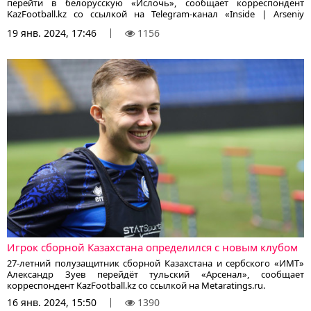
перейти в белорусскую «Ислочь», сообщает корреспондент
KazFootball.kz со ссылкой на Telegram-канал «Inside | Arseniy
Isaenya».
19 янв. 2024, 17:46
1156
Игрок сборной Казахстана определился с новым клубом
27-летний полузащитник сборной Казахстана и сербского «ИМТ»
Александр Зуев перейдёт тульский «Арсенал», сообщает
корреспондент KazFootball.kz со ссылкой на Metaratings.ru.
16 янв. 2024, 15:50
1390