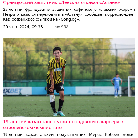
Французский защитник «Левски» отказал «Астане»
25-летний французский защитник софийского «Левски» Жереми
Петри отказался переходить в «Астану», сообщает корреспондент
KazFootball.kz со ссылкой на «Gong.bg».
20 янв. 2024, 09:33
958
19-летний казахстанец может продолжить карьеру в
европейском чемпионате
19-летний казахстанский полузащитник Мирас Кобеев может