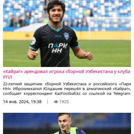
«Кайрат» арендовал игрока сборной Узбекистана у клуба
РПЛ
22-летний защитник сборной Узбекистана и российского «Пари
НН» Иброхимхалил Юлдашев перешёл в алматинский «Кайрат»,
сообщает корреспондент KazFootball.kz со ссылкой на Telegram-
канал «Инсайды от Карпа».
14 янв. 2024, 19:38
1925