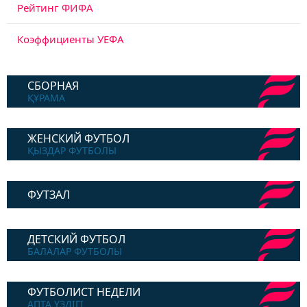
Рейтинг ФИФА
Коэффициенты УЕФА
СБОРНАЯ
ҚҰРАМА
ЖЕНСКИЙ ФУТБОЛ
ҚЫЗДАР ФУТБОЛЫ
ФУТЗАЛ
ДЕТСКИЙ ФУТБОЛ
БАЛАЛАР ФУТБОЛЫ
ФУТБОЛИСТ НЕДЕЛИ
АПТА ҮЗДІГІ