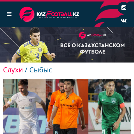
Слухи
/ Сыбыс