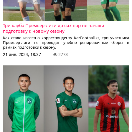
Три клуба Премьер-лиги до сих пор не начали
подготовку к новому сезону
Как стало известно корреспонденту KazFootball.kz, три участника
Премьер-лиги не проводят учебно-тренировочные сборы в
рамках подготовки к сезону.
21 янв. 2024, 18:37
2773