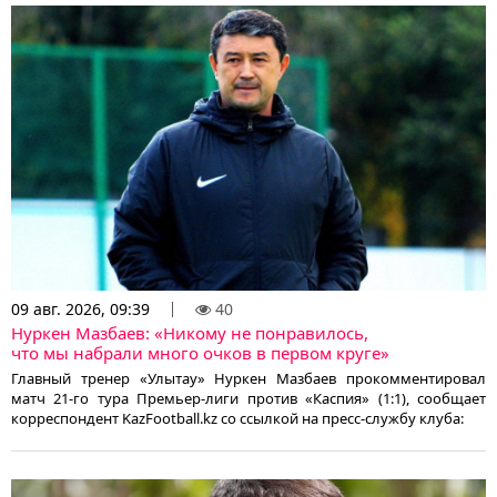
09 авг. 2026, 09:39
40
Нуркен Мазбаев: «Никому не понравилось,
что мы набрали много очков в первом круге»
Главный тренер «Улытау» Нуркен Мазбаев прокомментировал
матч 21-го тура Премьер-лиги против «Каспия» (1:1), сообщает
корреспондент KazFootball.kz со ссылкой на пресс-службу клуба: