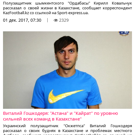
Полузащитник шымкентского "Ордабасы" Кирилл Ковальчук
рассказал о своей жизни в Казахстане, сообщает корреспондент
KazFootball.kz со ссылкой на Sport-express.ua.
01 дек. 2017, 07:30
2329
Виталий Гошкодеря: "Астана" и "Кайрат" по уровню
сильней всех команд в Казахстане"
Украинский полузащитник "Окжетпса" Виталий Гошкодеря
рассказал о своих буднях в Казахстане и проблемах местного