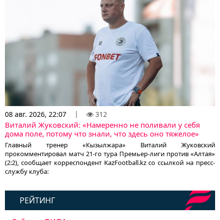
08 авг. 2026, 22:07
312
Виталий Жуковский: «Намеренно не поливали у себя
дома поле, потому что знали, что здесь оно тяжелое»
Главный тренер «Кызылжара» Виталий Жуковский
прокомментировал матч 21-го тура Премьер-лиги против «Алтая»
(2:2), сообщает корреспондент KazFootball.kz со ссылкой на пресс-
службу клуба:
РЕЙТИНГ