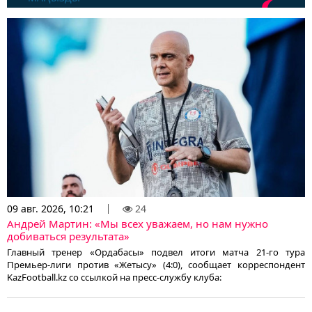
09 авг. 2026, 10:21
24
Андрей Мартин: «Мы всех уважаем, но нам нужно
добиваться результата»
Главный тренер «Ордабасы» подвел итоги матча 21-го тура
Премьер-лиги против «Жетысу» (4:0), сообщает корреспондент
KazFootball.kz со ссылкой на пресс-службу клуба: