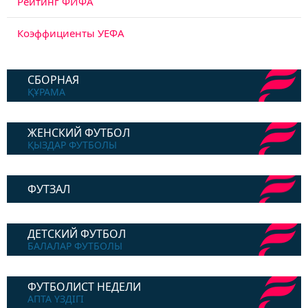
Рейтинг ФИФА
Коэффициенты УЕФА
СБОРНАЯ
ҚҰРАМА
ЖЕНСКИЙ ФУТБОЛ
ҚЫЗДАР ФУТБОЛЫ
ФУТЗАЛ
ДЕТСКИЙ ФУТБОЛ
БАЛАЛАР ФУТБОЛЫ
ФУТБОЛИСТ НЕДЕЛИ
АПТА ҮЗДІГІ