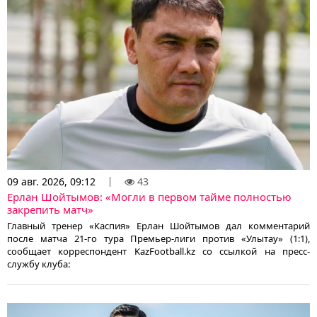
09 авг. 2026, 09:12
43
Ерлан Шойтымов: «Могли в первом тайме полностью
закрепить матч»
Главный тренер «Каспия» Ерлан Шойтымов дал комментарий
после матча 21-го тура Премьер-лиги против «Улытау» (1:1),
сообщает корреспондент KazFootball.kz со ссылкой на пресс-
службу клуба: