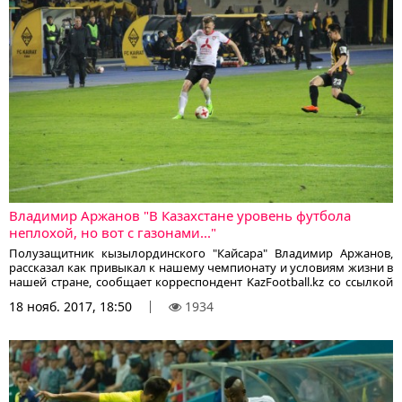
Владимир Аржанов "В Казахстане уровень футбола
неплохой, но вот с газонами..."
Полузащитник кызылординского "Кайсара" Владимир Аржанов,
рассказал как привыкал к нашему чемпионату и условиям жизни в
нашей стране, сообщает корреспондент KazFootball.kz со ссылкой
на sportarena.com.
18 нояб. 2017, 18:50
1934