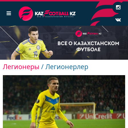
Легионеры
/ Легионерлер