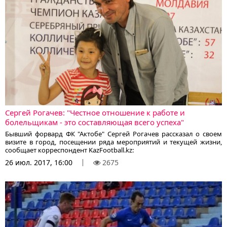
Сергей Рогачев: "Честное отношение к работе и
болельщикам - это составляющая всего успеха"
Бывший форвард ФК "Актобе" Сергей Рогачев рассказал о своем
визите в город, посещении ряда мероприятий и текущей жизни,
сообщает корреспондент KazFootball.kz:
26 июл. 2017, 16:00
2675