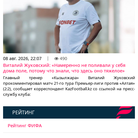
08 авг. 2026, 22:07
490
Виталий Жуковский: «Намеренно не поливали у себя
дома поле, потому что знали, что здесь оно тяжелое»
Главный тренер «Кызылжара» Виталий Жуковский
прокомментировал матч 21-го тура Премьер-лиги против «Алтая»
(2:2), сообщает корреспондент KazFootball.kz со ссылкой на пресс-
службу клуба:
РЕЙТИНГ
Рейтинг ФИФА