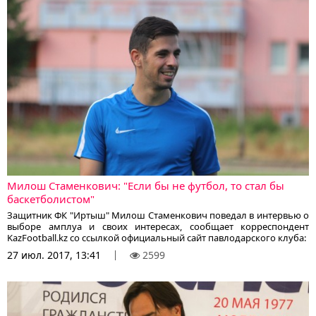
Милош Стаменкович: "Если бы не футбол, то стал бы
баскетболистом"
Защитник ФК "Иртыш" Милош Стаменкович поведал в интервью о
выборе амплуа и своих интересах, сообщает корреспондент
KazFootball.kz со ссылкой официальный сайт павлодарского клуба:
27 июл. 2017, 13:41
2599