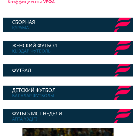
Коэффициенты УЕФА
СБОРНАЯ
ҚҰРАМА
ЖЕНСКИЙ ФУТБОЛ
ҚЫЗДАР ФУТБОЛЫ
ФУТЗАЛ
ДЕТСКИЙ ФУТБОЛ
БАЛАЛАР ФУТБОЛЫ
ФУТБОЛИСТ НЕДЕЛИ
АПТА ҮЗДІГІ