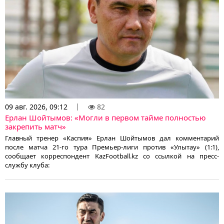
09 авг. 2026, 09:12
82
Ерлан Шойтымов: «Могли в первом тайме полностью
закрепить матч»
Главный тренер «Каспия» Ерлан Шойтымов дал комментарий
после матча 21-го тура Премьер-лиги против «Улытау» (1:1),
сообщает корреспондент KazFootball.kz со ссылкой на пресс-
службу клуба: