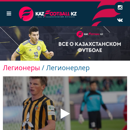
Легионеры
/ Легионерлер