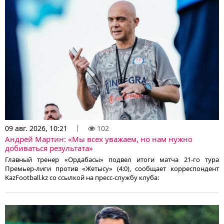
09 авг. 2026, 10:21
102
Андрей Мартин: «Мы всех уважаем, но нам нужно
добиваться результата»
Главный тренер «Ордабасы» подвел итоги матча 21-го тура
Премьер-лиги против «Жетысу» (4:0), сообщает корреспондент
KazFootball.kz со ссылкой на пресс-службу клуба: