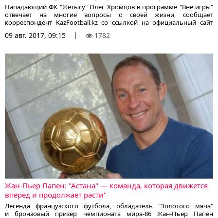
Нападающий ФК "Жетысу" Олег Хромцов в программе "Вне игры"
отвечает на многие вопросы о своей жизни, сообщает
корреспондент KazFootball.kz со ссылкой на официальный сайт
талдыкорганского клуба.
09 авг. 2017, 09:15
1782
Жан-Пьер Папен: "Астана" — команда, которая движется
вперед и продолжает расти"
Легенда французского футбола, обладатель "Золотого мяча"
и бронзовый призер чемпионата мира-86 Жан-Пьер Папен