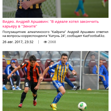
Видео. Андрей Аршавин: "В идеале хотел закончить
карьеру в "Зените"
Полузащитник алматинского "Кайрата" Андрей Аршавин ответил
на вопросы корреспондента "Катунь 24", сообщает KazFootball.kz.
26 авг. 2017, 23:32
2068