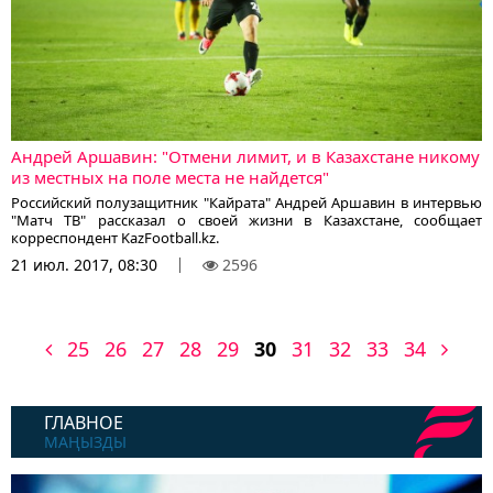
Андрей Аршавин: "Отмени лимит, и в Казахстане никому
из местных на поле места не найдется"
Российский полузащитник "Кайрата" Андрей Аршавин в интервью
"Матч ТВ" рассказал о своей жизни в Казахстане, сообщает
корреспондент KazFootball.kz.
21 июл. 2017, 08:30
2596
25
26
27
28
29
30
31
32
33
34
ГЛАВНОЕ
МАҢЫЗДЫ