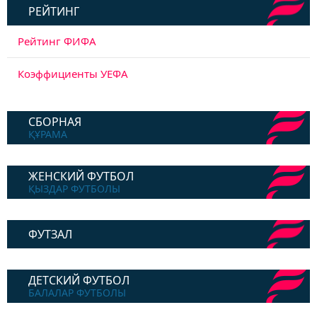
РЕЙТИНГ
Рейтинг ФИФА
Коэффициенты УЕФА
СБОРНАЯ
ҚҰРАМА
ЖЕНСКИЙ ФУТБОЛ
ҚЫЗДАР ФУТБОЛЫ
ФУТЗАЛ
ДЕТСКИЙ ФУТБОЛ
БАЛАЛАР ФУТБОЛЫ