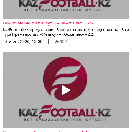
Видео матча «Жетысу» – «Окжетпес» – 2:2
KazFootball.kz представляет Вашему вниманию видео матча 13-го
тура Премьер-лиги «Жетысу» – «Окжетпес» – 2:2.
13 июн. 2026, 15:00
922