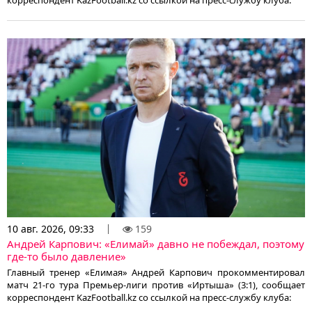
10 авг. 2026, 09:33
159
Андрей Карпович: «Елимай» давно не побеждал, поэтому
где-то было давление»
Главный тренер «Елимая» Андрей Карпович прокомментировал
матч 21-го тура Премьер-лиги против «Иртыша» (3:1), сообщает
корреспондент KazFootball.kz со ссылкой на пресс-службу клуба: