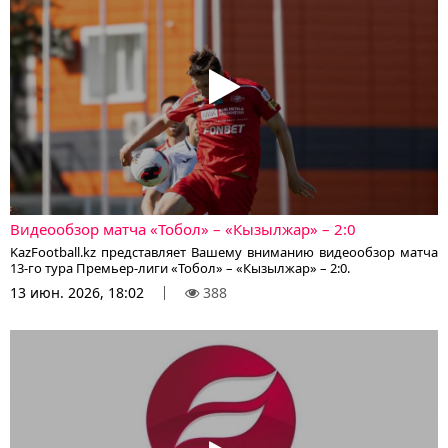
Видеообзор матча «Тобол» – «Кызылжар» – 2:0
KazFootball.kz представляет Вашему вниманию видеообзор матча
13-го тура Премьер-лиги «Тобол» – «Кызылжар» – 2:0.
13 июн. 2026, 18:02
388