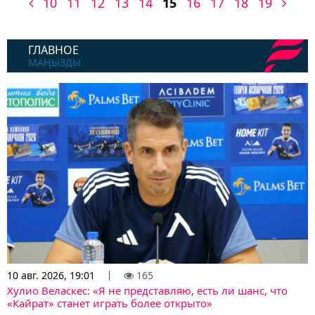
10
11
12
13
14
15
16
17
18
19
ГЛАВНОЕ
МАҢЫЗДЫ
10 авг. 2026, 19:01
165
Хулио Веласкес: «Я не представляю, есть ли шанс, что
«Кайрат» станет играть более открыто»