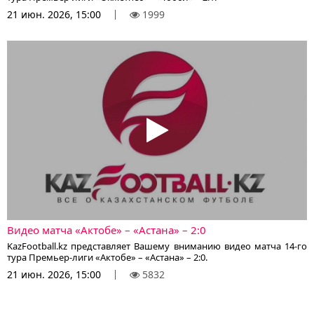
21 июн. 2026, 15:00
1999
Видео матча «Актобе» – «Астана» – 2:0
KazFootball.kz представляет Вашему вниманию видео матча 14-го
тура Премьер-лиги «Актобе» – «Астана» – 2:0.
21 июн. 2026, 15:00
5832