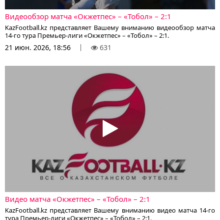
Видеообзор матча «Окжетпес» – «Тобол» – 2:1
KazFootball.kz представляет Вашему вниманию видеообзор матча
14-го тура Премьер-лиги «Окжетпес» – «Тобол» – 2:1.
21 июн. 2026, 18:56
631
Видео матча «Окжетпес» – «Тобол» – 2:1
KazFootball.kz представляет Вашему вниманию видео матча 14-го
тура Премьер-лиги «Окжетпес» – «Тобол» – 2:1.