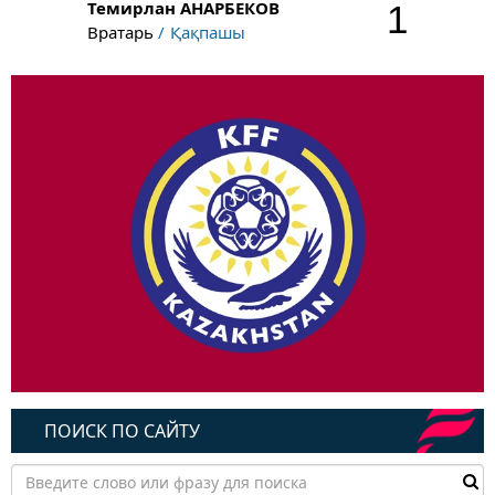
Темирлан
АНАРБЕКОВ
1
Вратарь
Қақпашы
ПОИСК ПО САЙТУ