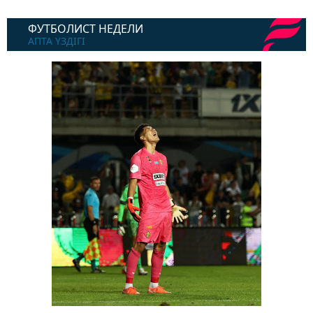
ФУТБОЛИСТ НЕДЕЛИ
АПТА ҮЗДІГІ