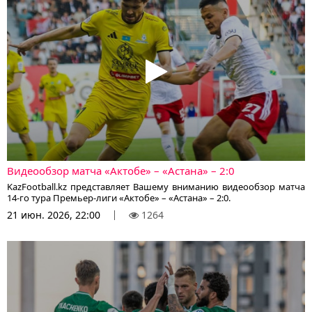
Видеообзор матча «Актобе» – «Астана» – 2:0
KazFootball.kz представляет Вашему вниманию видеообзор матча
14-го тура Премьер-лиги «Актобе» – «Астана» – 2:0.
21 июн. 2026, 22:00
1264