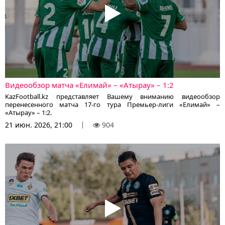
Видеообзор матча «Елимай» – «Атырау» – 1:2
KazFootball.kz представляет Вашему вниманию видеообзор
перенесенного матча 17-го тура Премьер-лиги «Елимай» –
«Атырау» – 1:2.
21 июн. 2026, 21:00
904