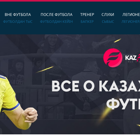
ВНЕ ФУТБОЛА
ПОСЛЕ ФУТБОЛА
ТРЕНЕР
СЛУХИ
ЛЕГИОН
ФУТБОЛДАН ТЫС
ФУТБОЛДАН КЕЙІН
БАПКЕР
СЫБЫС
ЛЕГИОНЕР