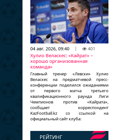
04 авг. 2026, 09:40
401
Хулио Веласкес: «Кайрат» –
хорошо организованная
команда»
Главный тренер «Левски» Хулио
Веласкес на предматчевой пресс-
конференции поделился ожиданиями
от первого матча третьего
квалификационного раунда Лиги
Чемпионов против «Кайрата»,
сообщает корреспондент
KazFootball.kz со ссылкой на
официальный сайт клуба:
РЕЙТИНГ