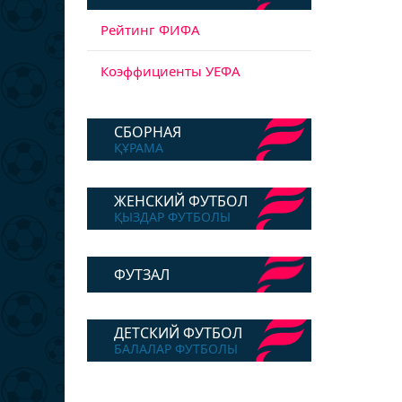
Рейтинг ФИФА
Коэффициенты УЕФА
СБОРНАЯ
ҚҰРАМА
ЖЕНСКИЙ ФУТБОЛ
ҚЫЗДАР ФУТБОЛЫ
ФУТЗАЛ
ДЕТСКИЙ ФУТБОЛ
БАЛАЛАР ФУТБОЛЫ