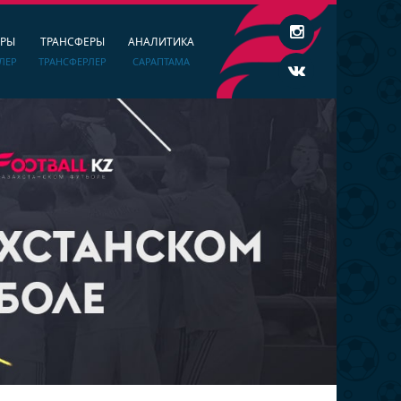
ЕРЫ
ТРАНСФЕРЫ
АНАЛИТИКА
ЛЕР
ТРАНСФЕРЛЕР
САРАПТАМА