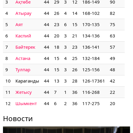
3
Ақтөбе
44
29
3
12
186-149
90
4
Атырау
44
26
4
14
168-102
82
5
Аят
44
23
6
15
170-135
75
6
Каспий
44
20
3
21
134-136
63
7
Бәйтерек
44
18
3
23
136-141
57
8
Астана
44
15
4
25
132-184
49
9
Тулпар
44
15
3
26
125-156
48
10
Караганды
44
13
3
28
126-17361
42
11
Жетысу
44
7
1
36
116-268
22
12
Шымкент
44
6
2
36
117-275
20
Новости