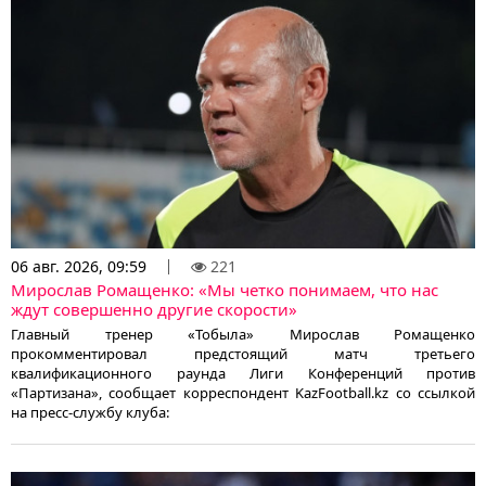
06 авг. 2026, 09:59
221
Мирослав Ромащенко: «Мы четко понимаем, что нас
ждут совершенно другие скорости»
Главный тренер «Тобыла» Мирослав Ромащенко
прокомментировал предстоящий матч третьего
квалификационного раунда Лиги Конференций против
«Партизана», сообщает корреспондент KazFootball.kz со ссылкой
на пресс-службу клуба: