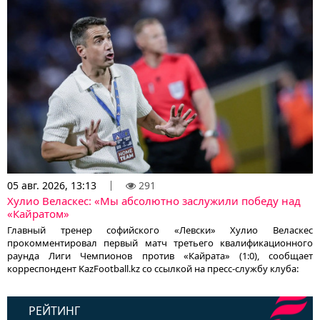
05 авг. 2026, 13:13
291
Хулио Веласкес: «Мы абсолютно заслужили победу над
«Кайратом»
Главный тренер софийского «Левски» Хулио Веласкес
прокомментировал первый матч третьего квалификационного
раунда Лиги Чемпионов против «Кайрата» (1:0), сообщает
корреспондент KazFootball.kz со ссылкой на пресс-службу клуба:
РЕЙТИНГ