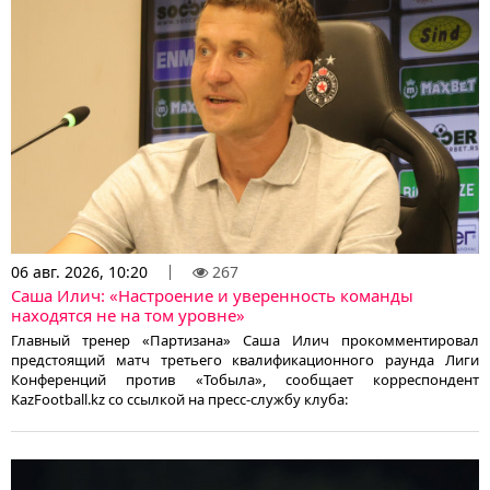
06 авг. 2026, 10:20
267
Саша Илич: «Настроение и уверенность команды
находятся не на том уровне»
Главный тренер «Партизана» Саша Илич прокомментировал
предстоящий матч третьего квалификационного раунда Лиги
Конференций против «Тобыла», сообщает корреспондент
KazFootball.kz со ссылкой на пресс-службу клуба: