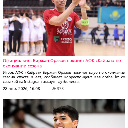
Официально: Биржан Оразов покинет АФК «Кайрат» по
окончании сезона
Игрок АФК «Кайрат» Биржан Оразов покинет клуб по окончании
сезона спустя 8 лет, сообщает корреспондент KazFootball.kz со
ссылкой на Instagram-аккаунт футболиста.
28 апр. 2026, 16:08
378