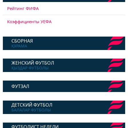
Рейтинг ФИФА
Коэффициенты УЕФА
СБОРНАЯ
ҚҰРАМА
ЖЕНСКИЙ ФУТБОЛ
ҚЫЗДАР ФУТБОЛЫ
ФУТЗАЛ
ДЕТСКИЙ ФУТБОЛ
БАЛАЛАР ФУТБОЛЫ
ФУТБОЛИСТ НЕДЕЛИ