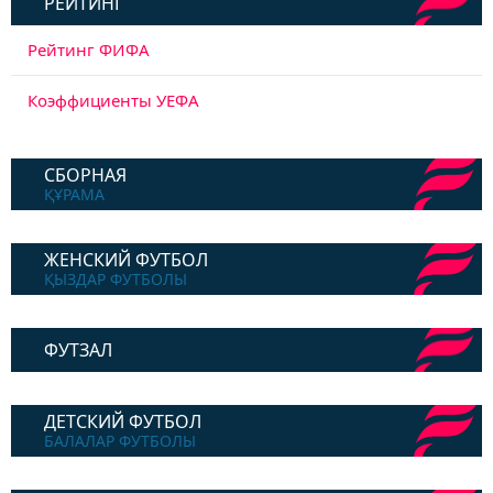
РЕЙТИНГ
Рейтинг ФИФА
Коэффициенты УЕФА
СБОРНАЯ
ҚҰРАМА
ЖЕНСКИЙ ФУТБОЛ
ҚЫЗДАР ФУТБОЛЫ
ФУТЗАЛ
ДЕТСКИЙ ФУТБОЛ
БАЛАЛАР ФУТБОЛЫ