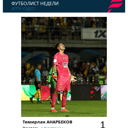
ФУТБОЛИСТ НЕДЕЛИ
АПТА ҮЗДІГІ
Темирлан
АНАРБЕКОВ
1