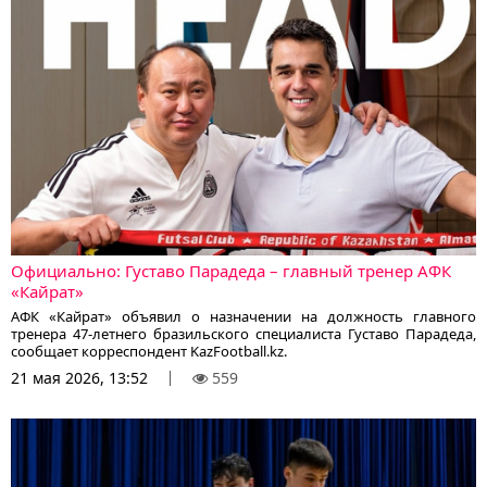
Официально: Густаво Парадеда – главный тренер АФК
«Кайрат»
АФК «Кайрат» объявил о назначении на должность главного
тренера 47-летнего бразильского специалиста Густаво Парадеда,
сообщает корреспондент KazFootball.kz.
21 мая 2026, 13:52
559