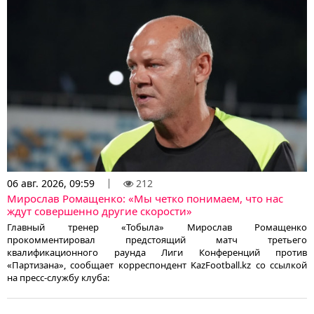
06 авг. 2026, 09:59
212
Мирослав Ромащенко: «Мы четко понимаем, что нас
ждут совершенно другие скорости»
Главный тренер «Тобыла» Мирослав Ромащенко
прокомментировал предстоящий матч третьего
квалификационного раунда Лиги Конференций против
«Партизана», сообщает корреспондент KazFootball.kz со ссылкой
на пресс-службу клуба: