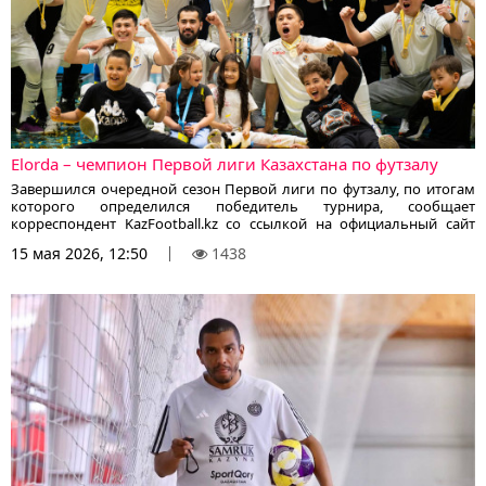
Elorda – чемпион Первой лиги Казахстана по футзалу
Завершился очередной сезон Первой лиги по футзалу, по итогам
которого определился победитель турнира, сообщает
корреспондент KazFootball.kz со ссылкой на официальный сайт
КФФ.
15 мая 2026, 12:50
1438