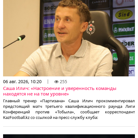
06 авг. 2026, 10:20
255
Саша Илич: «Настроение и уверенность команды
находятся не на том уровне»
Главный тренер «Партизана» Саша Илич прокомментировал
предстоящий матч третьего квалификационного раунда Лиги
Конференций против «Тобыла», сообщает корреспондент
KazFootball.kz со ссылкой на пресс-службу клуба: