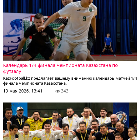
Календарь 1/4 финала Чемпионата Казахстана по
футзалу
KazFootball.kz предлагает вашему вниманию календарь матчей 1/4
финала Чемпионата Казахстана.
19 мая 2026, 13:41
343