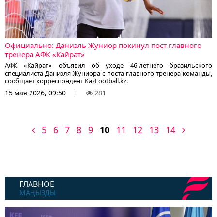
Официально: Даниэль Жуниор покинул пост главного
тренера АФК «Кайрат»
АФК «Кайрат» объявил об уходе 46-летнего бразильского
специалиста Даниэля Жуниора с поста главного тренера команды,
сообщает корреспондент KazFootball.kz.
15 мая 2026, 09:50
281
5
6
7
8
9
10
11
12
13
14
ГЛАВНОЕ
МАҢЫЗДЫ