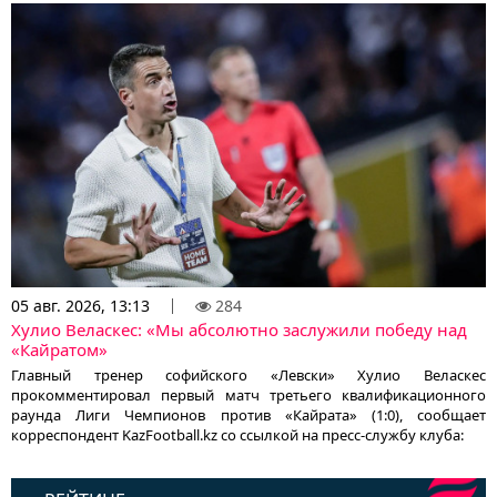
05 авг. 2026, 13:13
284
Хулио Веласкес: «Мы абсолютно заслужили победу над
«Кайратом»
Главный тренер софийского «Левски» Хулио Веласкес
прокомментировал первый матч третьего квалификационного
раунда Лиги Чемпионов против «Кайрата» (1:0), сообщает
корреспондент KazFootball.kz со ссылкой на пресс-службу клуба: