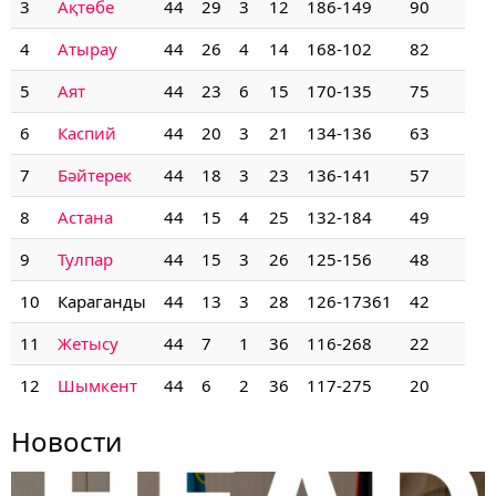
3
Ақтөбе
44
29
3
12
186-149
90
4
Атырау
44
26
4
14
168-102
82
5
Аят
44
23
6
15
170-135
75
6
Каспий
44
20
3
21
134-136
63
7
Бәйтерек
44
18
3
23
136-141
57
8
Астана
44
15
4
25
132-184
49
9
Тулпар
44
15
3
26
125-156
48
10
Караганды
44
13
3
28
126-17361
42
11
Жетысу
44
7
1
36
116-268
22
12
Шымкент
44
6
2
36
117-275
20
Новости