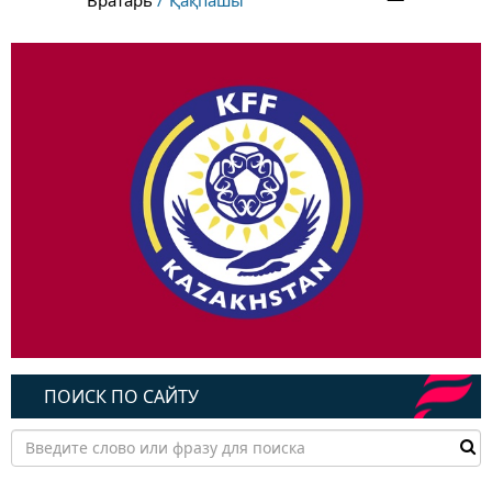
Вратарь
Қақпашы
ПОИСК ПО САЙТУ