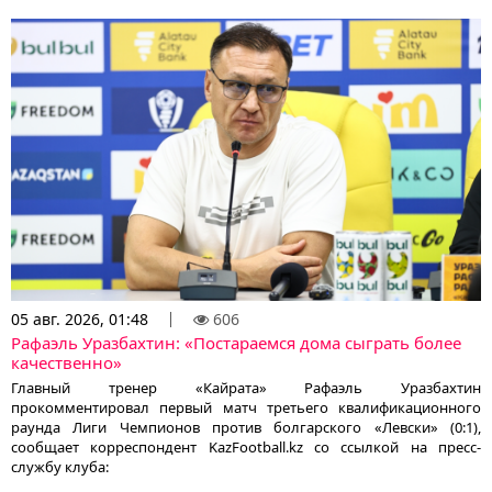
05 авг. 2026, 01:48
606
Рафаэль Уразбахтин: «Постараемся дома сыграть более
качественно»
Главный тренер «Кайрата» Рафаэль Уразбахтин
прокомментировал первый матч третьего квалификационного
раунда Лиги Чемпионов против болгарского «Левски» (0:1),
сообщает корреспондент KazFootball.kz со ссылкой на пресс-
службу клуба: