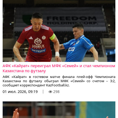
АФК «Кайрат» переиграл МФК «Семей» и стал чемпионом
Казахстана по футзалу
АФК «Кайрат» в гостевом матче финала плей-офф Чемпионата
Казахстана по футзалу обыграл МФК «Семей» со счетом – 3:2,
сообщает корреспондент KazFootball.kz.
01 июл. 2026, 09:19
298