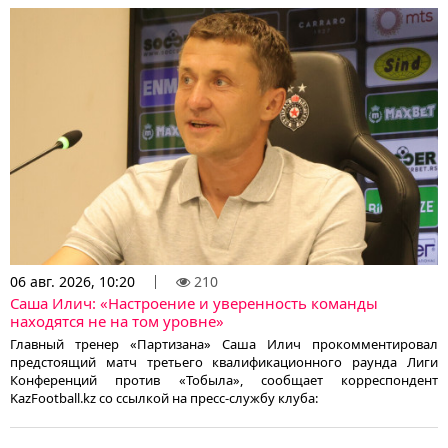
06 авг. 2026, 10:20
210
Саша Илич: «Настроение и уверенность команды
находятся не на том уровне»
Главный тренер «Партизана» Саша Илич прокомментировал
предстоящий матч третьего квалификационного раунда Лиги
Конференций против «Тобыла», сообщает корреспондент
KazFootball.kz со ссылкой на пресс-службу клуба: