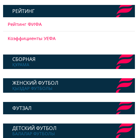
РЕЙТИНГ
Рейтинг ФИФА
Коэффициенты УЕФА
СБОРНАЯ
ҚҰРАМА
ЖЕНСКИЙ ФУТБОЛ
ҚЫЗДАР ФУТБОЛЫ
ФУТЗАЛ
ДЕТСКИЙ ФУТБОЛ
БАЛАЛАР ФУТБОЛЫ