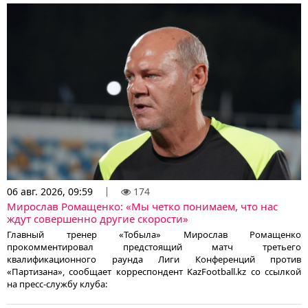
06 авг. 2026, 09:59
174
Мирослав Ромащенко: «Мы четко понимаем, что нас
ждут совершенно другие скорости»
Главный тренер «Тобыла» Мирослав Ромащенко
прокомментировал предстоящий матч третьего
квалификационного раунда Лиги Конференций против
«Партизана», сообщает корреспондент KazFootball.kz со ссылкой
на пресс-службу клуба: