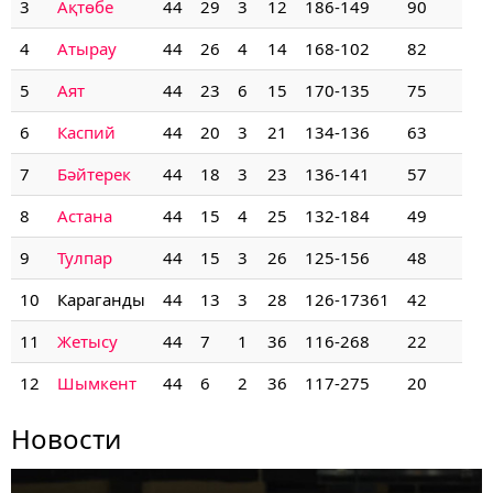
3
Ақтөбе
44
29
3
12
186-149
90
4
Атырау
44
26
4
14
168-102
82
5
Аят
44
23
6
15
170-135
75
6
Каспий
44
20
3
21
134-136
63
7
Бәйтерек
44
18
3
23
136-141
57
8
Астана
44
15
4
25
132-184
49
9
Тулпар
44
15
3
26
125-156
48
10
Караганды
44
13
3
28
126-17361
42
11
Жетысу
44
7
1
36
116-268
22
12
Шымкент
44
6
2
36
117-275
20
Новости