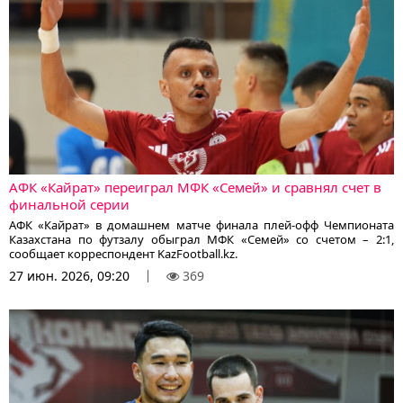
АФК «Кайрат» переиграл МФК «Семей» и сравнял счет в
финальной серии
АФК «Кайрат» в домашнем матче финала плей-офф Чемпионата
Казахстана по футзалу обыграл МФК «Семей» со счетом – 2:1,
сообщает корреспондент KazFootball.kz.
27 июн. 2026, 09:20
369