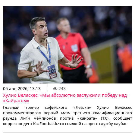
05 авг. 2026, 13:13
243
Хулио Веласкес: «Мы абсолютно заслужили победу над
«Кайратом»
Главный тренер софийского «Левски» Хулио Веласкес
прокомментировал первый матч третьего квалификационного
раунда Лиги Чемпионов против «Кайрата» (1:0), сообщает
корреспондент KazFootball.kz со ссылкой на пресс-службу клуба: