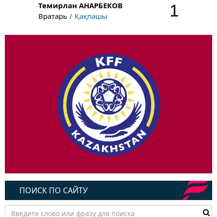
Темирлан
АНАРБЕКОВ
1
Вратарь
Қақпашы
ПОИСК ПО САЙТУ