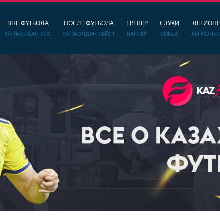
ВНЕ ФУТБОЛА
ПОСЛЕ ФУТБОЛА
ТРЕНЕР
СЛУХИ
ЛЕГИОН
ФУТБОЛДАН ТЫС
ФУТБОЛДАН КЕЙІН
БАПКЕР
СЫБЫС
ЛЕГИОНЕР