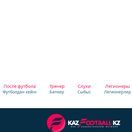
После футбола
Тренер
Слухи
Легионеры
Футболдан кейін
Бапкер
Сыбыс
Легионерлер