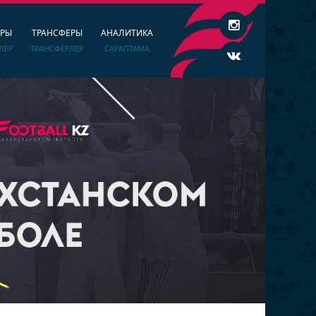
ЕРЫ
ТРАНСФЕРЫ
АНАЛИТИКА
ЛЕР
ТРАНСФЕРЛЕР
САРАПТАМА