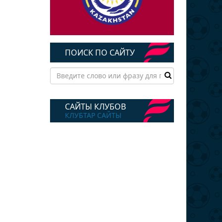
ПОИСК ПО САЙТУ
САЙТЫ КЛУБОВ
КЛУБТАР САЙТЫ