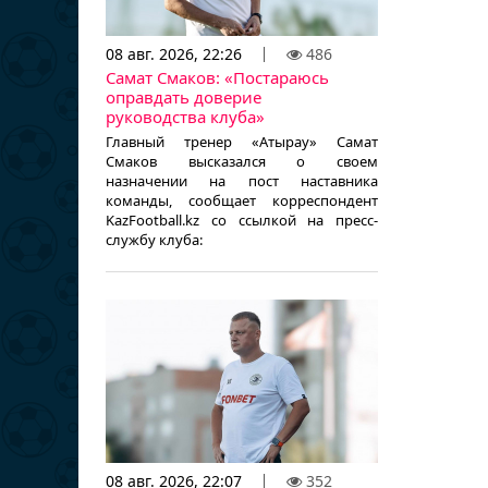
08 авг. 2026, 22:26
486
Самат Смаков: «Постараюсь
оправдать доверие
руководства клуба»
Главный тренер «Атырау» Самат
Смаков высказался о своем
назначении на пост наставника
команды, сообщает корреспондент
KazFootball.kz со ссылкой на пресс-
службу клуба:
08 авг. 2026, 22:07
352