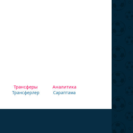
Трансферы
Аналитика
Трансферлер
Сараптама