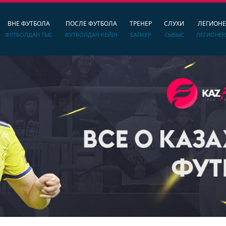
ВНЕ ФУТБОЛА
ПОСЛЕ ФУТБОЛА
ТРЕНЕР
СЛУХИ
ЛЕГИОН
ФУТБОЛДАН ТЫС
ФУТБОЛДАН КЕЙІН
БАПКЕР
СЫБЫС
ЛЕГИОНЕР