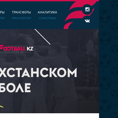
ЕРЫ
ТРАНСФЕРЫ
АНАЛИТИКА
ЛЕР
ТРАНСФЕРЛЕР
САРАПТАМА